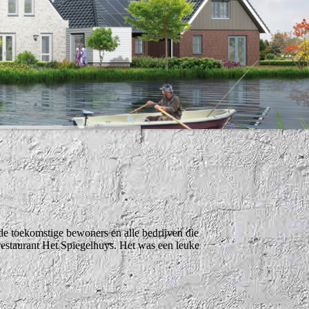
e toekomstige bewoners en alle bedrijven die
restaurant Het Spiegelhuys. Het was een leuke