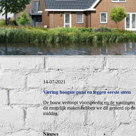
14-07-2021
Viering hoogste punt en leggen eerste steen
De bouw verloopt voorspoedig en de woningen zi
dit mogelijk maken hebben we dit gevierd op de 
middag.
Nieuws