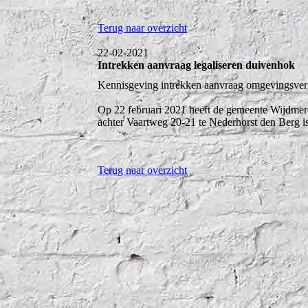
Terug naar overzicht
22-02-2021
Intrekken aanvraag legaliseren duivenhok
Kennisgeving intrekken aanvraag omgevingsver
Op 22 februari 2021 heeft de gemeente Wijdmere
achter Vaartweg 20-21 te Nederhorst den Berg 
Terug naar overzicht