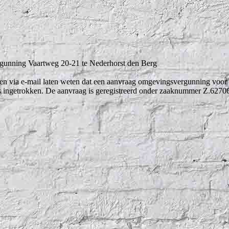
gunning Vaartweg 20-21 te Nederhorst den Berg
n via e-mail laten weten dat een aanvraag omgevingsvergunning voor l
is ingetrokken. De aanvraag is geregistreerd onder zaaknummer Z.627