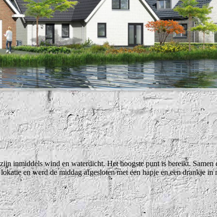
jn inmiddels wind en waterdicht. Het hoogste punt is bereikt. Samen d
lokatie en werd de middag afgesloten met een hapje en een drankje in 