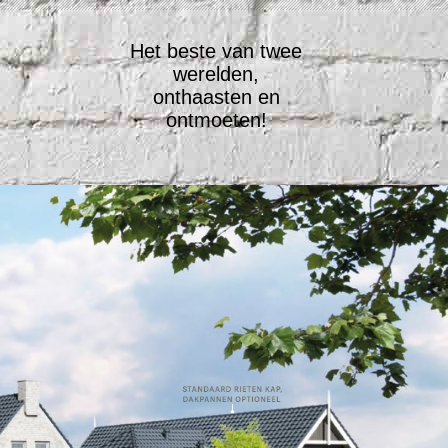
Het beste van twee
werelden,
onthaasten en
ontmoeten!