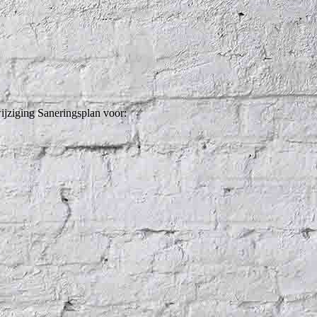
jziging Saneringsplan voor: