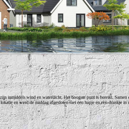
jn inmiddels wind en waterdicht. Het hoogste punt is bereikt. Samen d
lokatie en werd de middag afgesloten met een hapje en een drankje in 