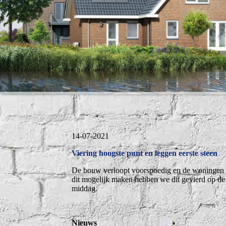
14-07-2021
Viering hoogste punt en leggen eerste steen
De bouw verloopt voorspoedig en de woningen zi
dit mogelijk maken hebben we dit gevierd op de 
middag.
Nieuws