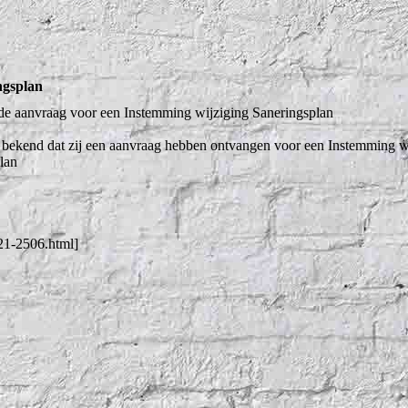
ngsplan
 aanvraag voor een Instemming wijziging Saneringsplan
ekend dat zij een aanvraag hebben ontvangen voor een Instemming wi
lan
021-2506.html]