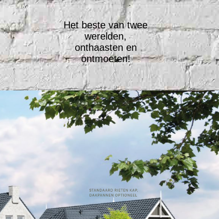
Het beste van twee
werelden,
onthaasten en
ontmoeten!