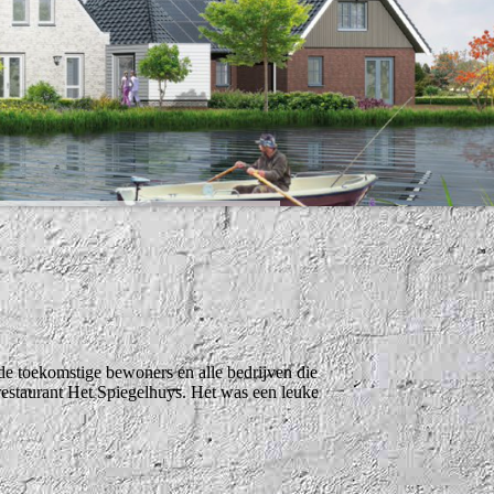
e toekomstige bewoners en alle bedrijven die
restaurant Het Spiegelhuys. Het was een leuke